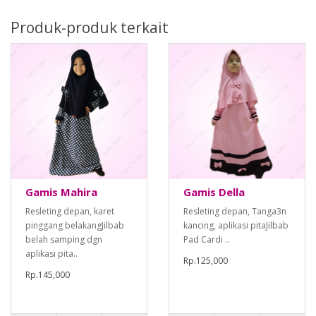
Produk-produk terkait
Gamis Mahira
Gamis Della
Resleting depan, karet
Resleting depan, Tanga3n
pinggang belakangJilbab
kancing, aplikasi pitaJilbab
belah samping dgn
Pad Cardi ..
aplikasi pita..
Rp.125,000
Rp.145,000