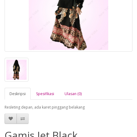
Deskripsi
Spesifikasi
Ulasan (0)
Resleting depan, ada karet pinggang belakang
Gamis Jet Black