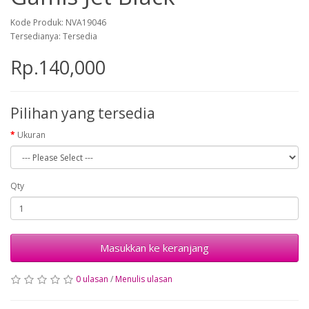
Kode Produk: NVA19046
Tersedianya: Tersedia
Rp.140,000
Pilihan yang tersedia
Ukuran
Qty
Masukkan ke keranjang
0 ulasan
/
Menulis ulasan