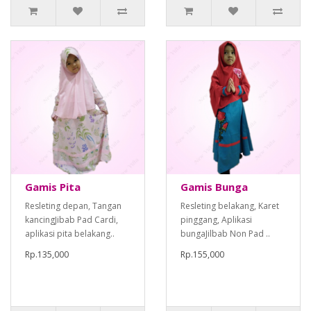
Gamis Pita
Gamis Bunga
Resleting depan, Tangan
Resleting belakang, Karet
kancingJibab Pad Cardi,
pinggang, Aplikasi
aplikasi pita belakang..
bungaJilbab Non Pad ..
Rp.135,000
Rp.155,000