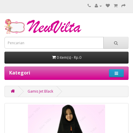
0 item(s) - Rp.0
Kategori
Gamis Jet Black