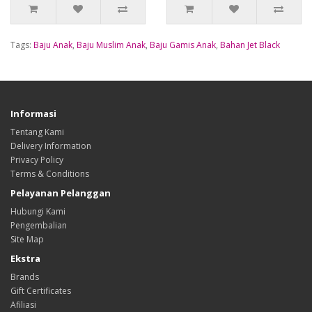
Tags:
Baju Anak
,
Baju Muslim Anak
,
Baju Gamis Anak
,
Bahan Jet Black
Informasi
Tentang Kami
Delivery Information
Privacy Policy
Terms & Conditions
Pelayanan Pelanggan
Hubungi Kami
Pengembalian
Site Map
Ekstra
Brands
Gift Certificates
Afiliasi