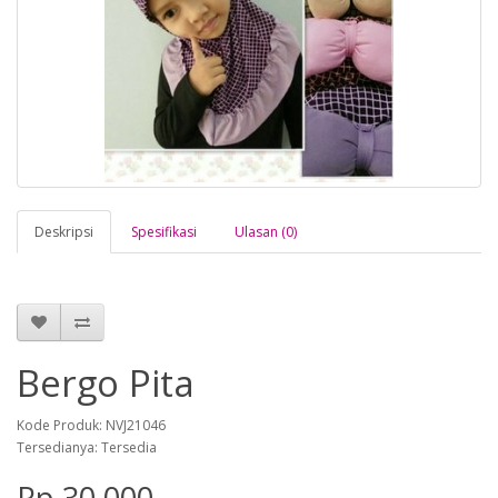
Deskripsi
Spesifikasi
Ulasan (0)
Bergo Pita
Kode Produk: NVJ21046
Tersedianya: Tersedia
Rp.30,000